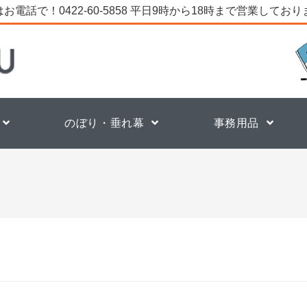
お電話で！0422-60-5858 平日9時から18時まで営業してお
のぼり・垂れ幕
事務用品
。