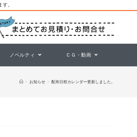
ります。
ノベルティ
ＣＧ・動画
>
お知らせ
>
配布日程カレンダー更新しました。