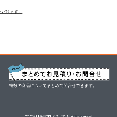
ただけます。
複数の商品についてまとめて問合せできます。
(C) 2021 MAISOKU CO.,LTD. All rights reserved