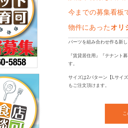
今までの募集看板
物件にあった
オリ
パーツを組み合わせ作る新し
『賃貸居住用』『テナント募
す。
サイズは2パターン【Lサイズ(45
もご注文頂けます。
こ