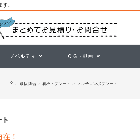
ります。
ノベルティ
ＣＧ・動画
>
取扱商品
>
看板・プレート
>
マルチコンボプレート
ート
自在！