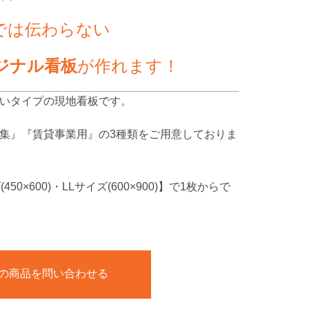
では伝わらない
ジナル看板
が作れます！
いタイプの現地看板です。
集』『賃貸事業用』の3種類をご用意しておりま
0×600)・LLサイズ(600×900)】で1枚からで
の商品を問い合わせる