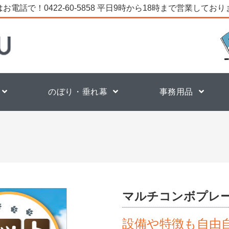
お電話で！0422-60-5858 平日9時から18時まで営業してお
のぼり・垂れ幕
事務用品
マルチコンボプレ
設備や特徴も自由