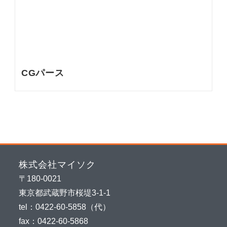
CGパース
株式会社マイソク
〒180-0021
東京都武蔵野市桜堤3-1-1
tel：0422-60-5858（代）
fax：0422-60-5868